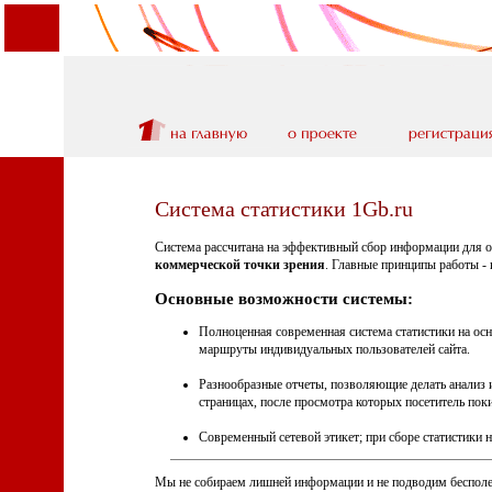
Система статистики 1Gb.ru
Система рассчитана на эффективный сбор информации для 
коммерческой точки зрения
. Главные принципы работы -
Основные возможности системы:
Полноценная современная система статистики на осн
маршруты индивидуальных пользователей сайта.
Разнообразные отчеты, позволяющие делать анализ и
страницах, после просмотра которых посетитель поки
Современный сетевой этикет; при сборе статистики 
Мы не собираем лишней информации и не подводим бесполез